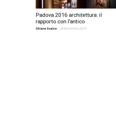
Padova 2016 architettura: il
rapporto con l’antico
Chiara Scalco
-
28 Novembre 2016