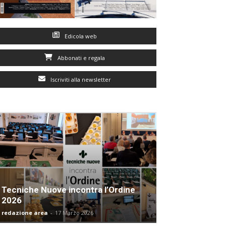
Edicola web
Abbonati e regala
Iscriviti alla newsletter
Tecniche Nuove incontra l’Ordine
2026
redazione area
-
17 Marzo 2026