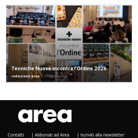
Tecniche Nuove incontra l’Ordine 2026
redazione area
-
17 Marzo 2026
Contatti
|
Abbonati ad Area
|
Iscriviti alla newsletter