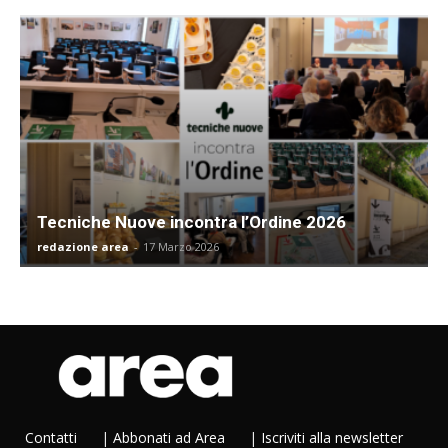
Tecniche Nuove incontra l’Ordine 2026
redazione area
-
17 Marzo 2026
Contatti
|
Abbonati ad Area
|
Iscriviti alla newsletter