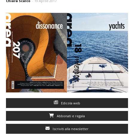
Chiara Scalco
-
19 Aprile 2017
Edicola web
Abbonati e regala
Iscriviti alla newsletter