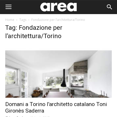
Home
Tags
Fondazione per l’architettura/Torino
Tag: Fondazione per
l’architettura/Torino
Domani a Torino l’architetto catalano Toni
Area I
Gironès Saderra