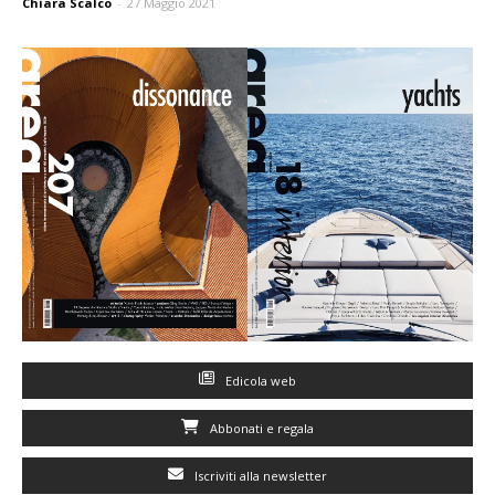
Chiara Scalco
-
27 Maggio 2021
Edicola web
Abbonati e regala
Iscriviti alla newsletter