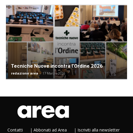
Tecniche Nuove incontra l’Ordine 2026
redazione area
-
17 Marzo 2026
Contatti
|
Abbonati ad Area
|
Iscriviti alla newsletter