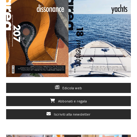
Edicola web
Abbonati e regala
Iscriviti alla newsletter