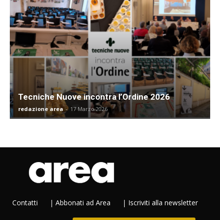
Tecniche Nuove incontra l’Ordine 2026
redazione area
-
17 Marzo 2026
Contatti
|
Abbonati ad Area
|
Iscriviti alla newsletter