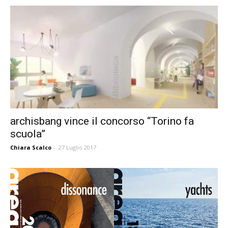
archisbang vince il concorso “Torino fa
scuola”
Chiara Scalco
-
27 Luglio 2017