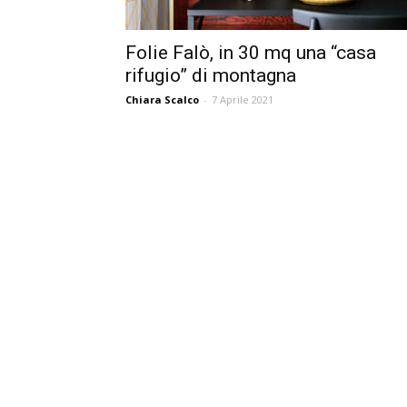
Folie Falò, in 30 mq una “casa
rifugio” di montagna
Chiara Scalco
-
7 Aprile 2021