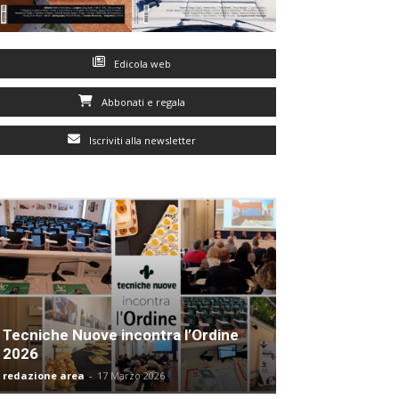
Edicola web
Abbonati e regala
Iscriviti alla newsletter
Tecniche Nuove incontra l’Ordine
2026
redazione area
-
17 Marzo 2026