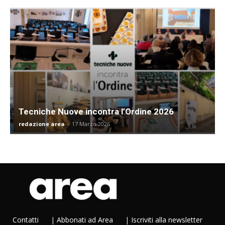
Tecniche Nuove incontra l’Ordine 2026
redazione area
-
17 Marzo 2026
Contatti
|
Abbonati ad Area
|
Iscriviti alla newsletter