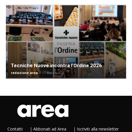
Tecniche Nuove incontra l’Ordine 2026
redazione area
-
17 Marzo 2026
Contatti
|
Abbonati ad Area
|
Iscriviti alla newsletter