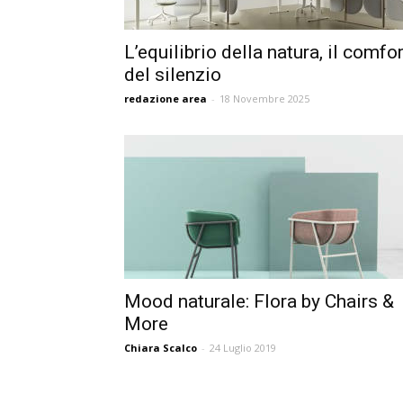
L’equilibrio della natura, il comfo
del silenzio
redazione area
-
18 Novembre 2025
Mood naturale: Flora by Chairs &
More
Chiara Scalco
-
24 Luglio 2019