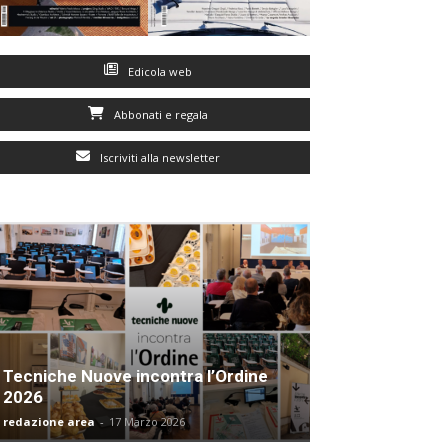
Edicola web
Abbonati e regala
Iscriviti alla newsletter
Tecniche Nuove incontra l’Ordine
2026
redazione area
-
17 Marzo 2026