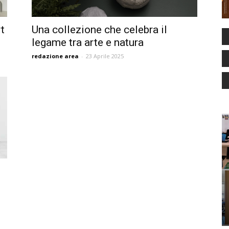
rt
Una collezione che celebra il
legame tra arte e natura
redazione area
-
23 Aprile 2025