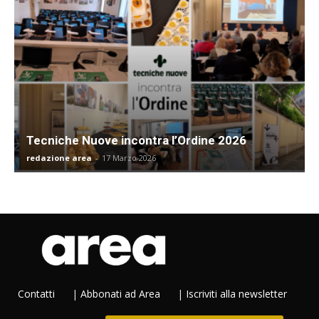
Tecniche Nuove incontra l’Ordine 2026
redazione area
-
17 Marzo 2026
Contatti
|
Abbonati ad Area
|
Iscriviti alla newsletter