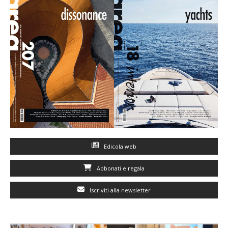
Edicola web
Abbonati e regala
Iscriviti alla newsletter