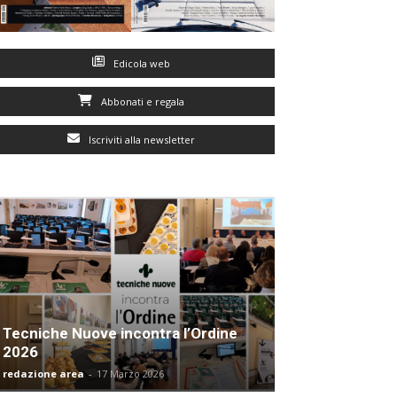
Edicola web
Abbonati e regala
Iscriviti alla newsletter
Tecniche Nuove incontra l’Ordine
2026
redazione area
-
17 Marzo 2026