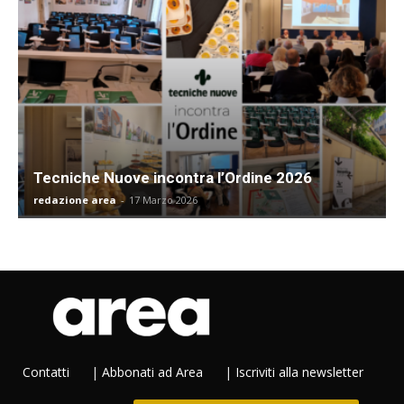
Tecniche Nuove incontra l’Ordine 2026
redazione area
-
17 Marzo 2026
Contatti
|
Abbonati ad Area
|
Iscriviti alla newsletter