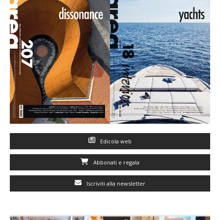
Edicola web
Abbonati e regala
Iscriviti alla newsletter