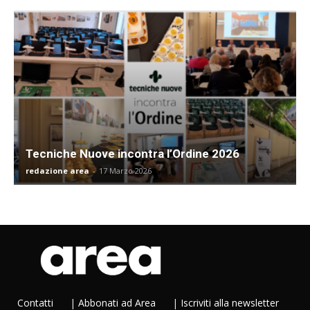
Tecniche Nuove incontra l’Ordine 2026
redazione area
-
17 Marzo 2026
Contatti
|
Abbonati ad Area
|
Iscriviti alla newsletter