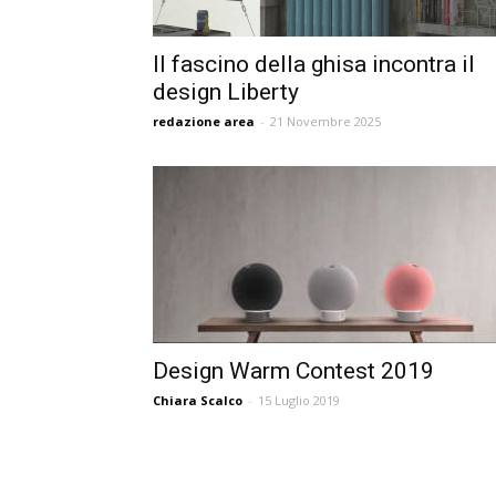
Il fascino della ghisa incontra il
design Liberty
redazione area
-
21 Novembre 2025
Design Warm Contest 2019
Chiara Scalco
-
15 Luglio 2019