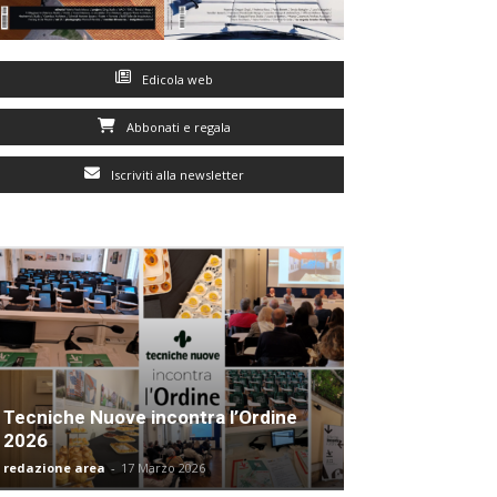
Edicola web
Abbonati e regala
Iscriviti alla newsletter
Tecniche Nuove incontra l’Ordine
2026
redazione area
-
17 Marzo 2026