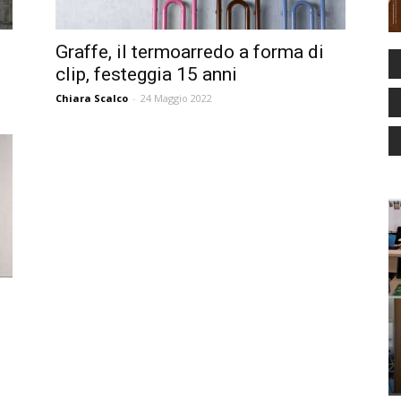
Graffe, il termoarredo a forma di
clip, festeggia 15 anni
Chiara Scalco
-
24 Maggio 2022