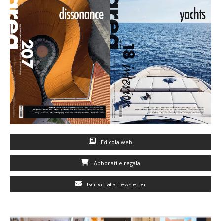
Edicola web
Abbonati e regala
Iscriviti alla newsletter