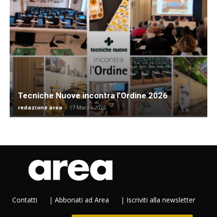
Tecniche Nuove incontra l’Ordine 2026
redazione area
-
17 Marzo 2026
Contatti
|
Abbonati ad Area
|
Iscriviti alla newsletter