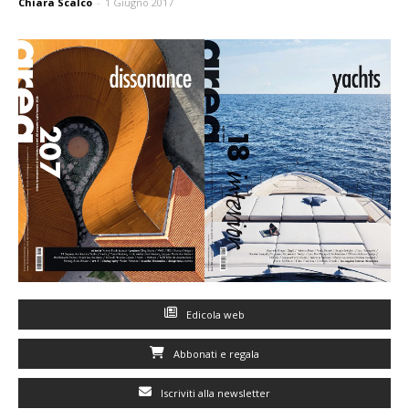
Chiara Scalco
-
1 Giugno 2017
Edicola web
Abbonati e regala
Iscriviti alla newsletter