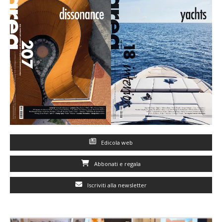
Edicola web
Abbonati e regala
Iscriviti alla newsletter