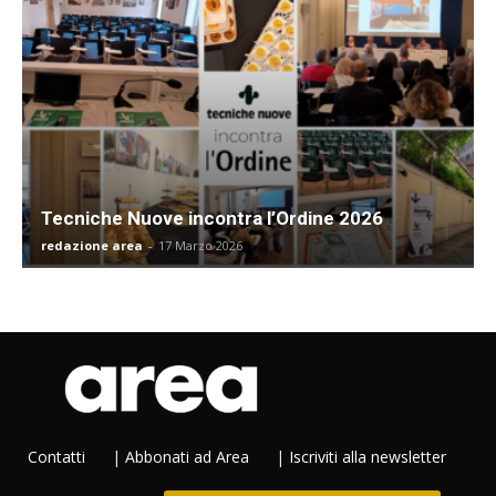
Tecniche Nuove incontra l’Ordine 2026
redazione area
-
17 Marzo 2026
Contatti
|
Abbonati ad Area
|
Iscriviti alla newsletter