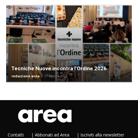
Tecniche Nuove incontra l’Ordine 2026
redazione area
-
17 Marzo 2026
Contatti
|
Abbonati ad Area
|
Iscriviti alla newsletter