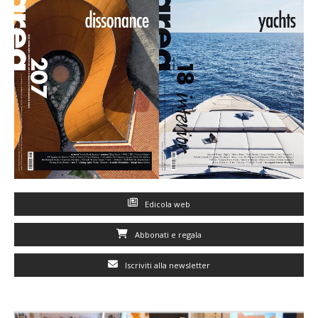
Edicola web
Abbonati e regala
Iscriviti alla newsletter