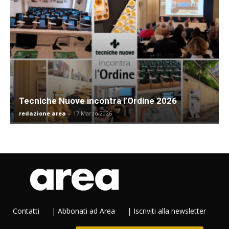
Tecniche Nuove incontra l’Ordine 2026
redazione area
-
17 Marzo 2026
Contatti
|
Abbonati ad Area
|
Iscriviti alla newsletter