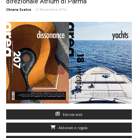
direzionale Atrium di Parma
Chiara Scalco
-
21 Novembre 2016
Edicola web
Abbonati e regala