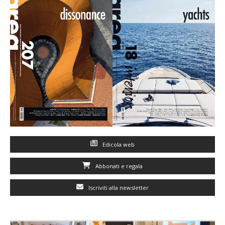
Edicola web
Abbonati e regala
Iscriviti alla newsletter