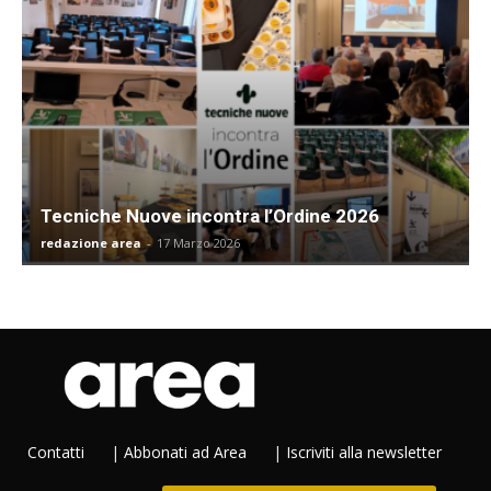
Tecniche Nuove incontra l’Ordine 2026
redazione area
-
17 Marzo 2026
Contatti
|
Abbonati ad Area
|
Iscriviti alla newsletter