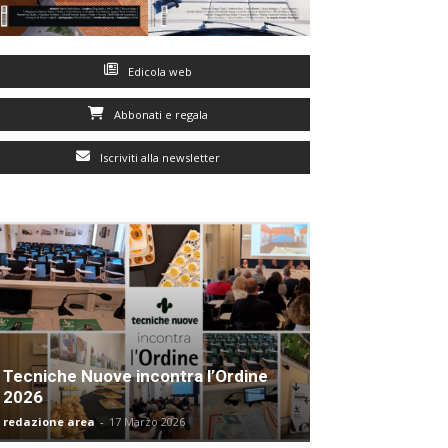
Edicola web
Abbonati e regala
Iscriviti alla newsletter
Tecniche Nuove incontra l’Ordine
2026
redazione area
-
17 Marzo 2026