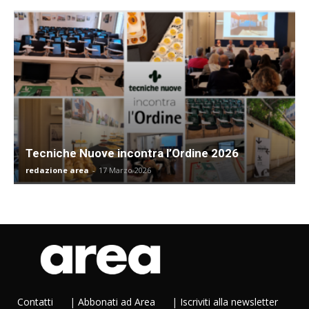
Tecniche Nuove incontra l’Ordine 2026
redazione area
-
17 Marzo 2026
Contatti
|
Abbonati ad Area
|
Iscriviti alla newsletter