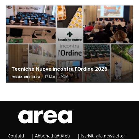
Tecniche Nuove incontra l’Ordine 2026
redazione area
-
17 Marzo 2026
Contatti
|
Abbonati ad Area
|
Iscriviti alla newsletter