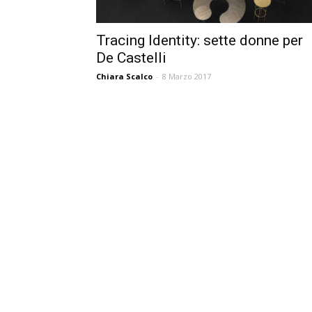
Tracing Identity: sette donne per
De Castelli
Chiara Scalco
-
8 Marzo 2017