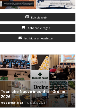
Edicola web
Abbonati e regala
Iscriviti alla newsletter
Tecniche Nuove incontra l’Ordine
2026
redazione area
-
17 Marzo 2026