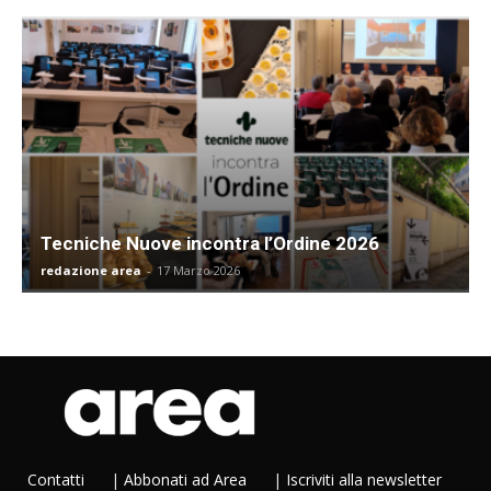
Tecniche Nuove incontra l’Ordine 2026
redazione area
-
17 Marzo 2026
Contatti
|
Abbonati ad Area
|
Iscriviti alla newsletter