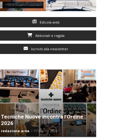
Edicola web
Abbonati e regala
Iscriviti alla newsletter
Tecniche Nuove incontra l’Ordine
2026
redazione area
-
17 Marzo 2026