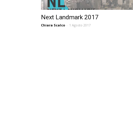
Next Landmark 2017
Chiara Scalco
-
1 Agosto 2017