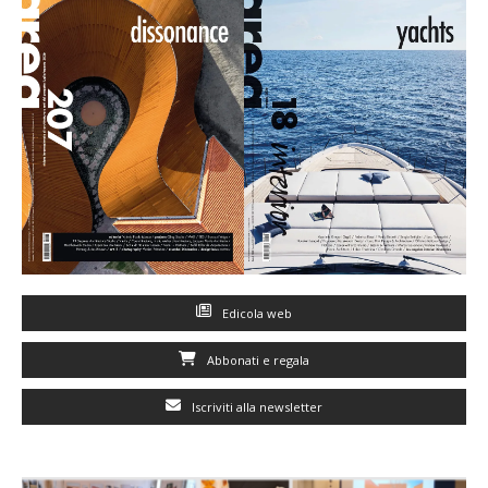
Edicola web
Abbonati e regala
Iscriviti alla newsletter