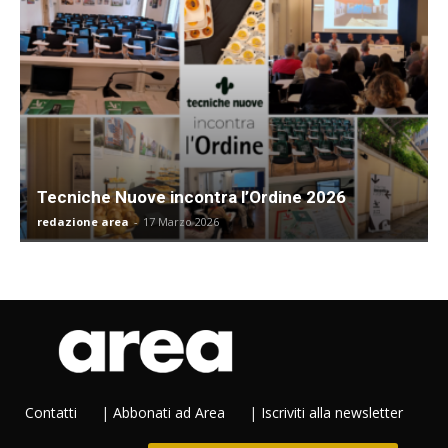
Tecniche Nuove incontra l’Ordine 2026
redazione area
-
17 Marzo 2026
Contatti
|
Abbonati ad Area
|
Iscriviti alla newsletter