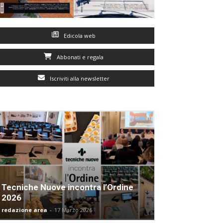
Edicola web
Abbonati e regala
Iscriviti alla newsletter
Tecniche Nuove incontra l’Ordine
2026
redazione area
-
17 Marzo 2026