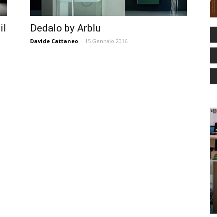
il
Dedalo by Arblu
Davide Cattaneo
-
15 Gennaio 2016