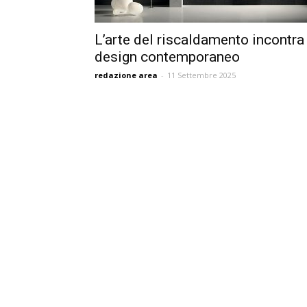
L’arte del riscaldamento incontra 
design contemporaneo
redazione area
-
11 Settembre 2025