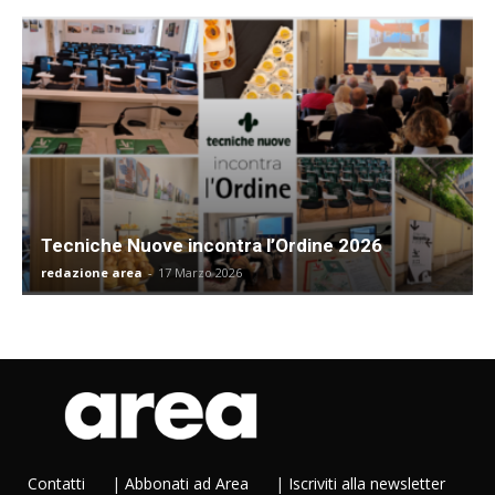
Tecniche Nuove incontra l’Ordine 2026
redazione area
-
17 Marzo 2026
Contatti
|
Abbonati ad Area
|
Iscriviti alla newsletter