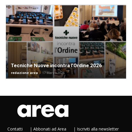
Tecniche Nuove incontra l’Ordine 2026
redazione area
-
17 Marzo 2026
Contatti
|
Abbonati ad Area
|
Iscriviti alla newsletter