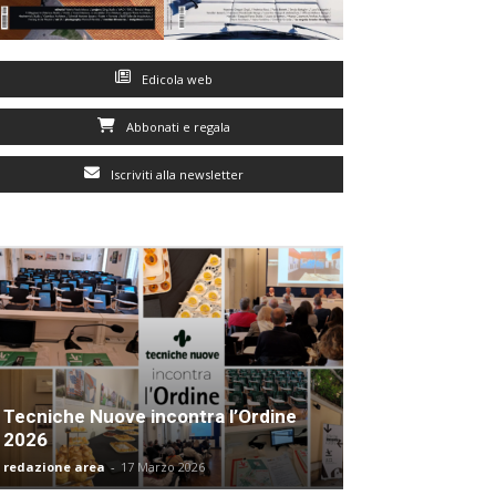
Edicola web
Abbonati e regala
Iscriviti alla newsletter
Tecniche Nuove incontra l’Ordine
2026
redazione area
-
17 Marzo 2026