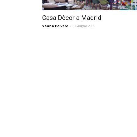
Casa Dècor a Madrid
Vanna Polvere
-
5 Giugno 2019