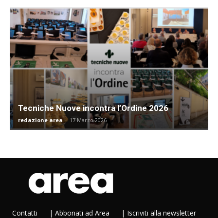
Tecniche Nuove incontra l’Ordine 2026
redazione area
-
17 Marzo 2026
Contatti
|
Abbonati ad Area
|
Iscriviti alla newsletter