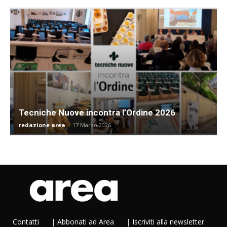
Tecniche Nuove incontra l’Ordine 2026
redazione area
-
17 Marzo 2026
Contatti
|
Abbonati ad Area
|
Iscriviti alla newsletter