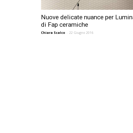
Nuove delicate nuance per Lumin
di Fap ceramiche
Chiara Scalco
-
22 Giugno 2016