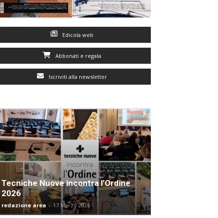
Edicola web
Abbonati e regala
Iscriviti alla newsletter
Tecniche Nuove incontra l’Ordine
2026
redazione area
-
17 Marzo 2026