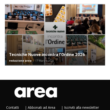
Tecniche Nuove incontra l’Ordine 2026
redazione area
-
17 Marzo 2026
Contatti
|
Abbonati ad Area
|
Iscriviti alla newsletter