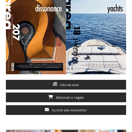
Edicola web
Abbonati e regala
Iscriviti alla newsletter