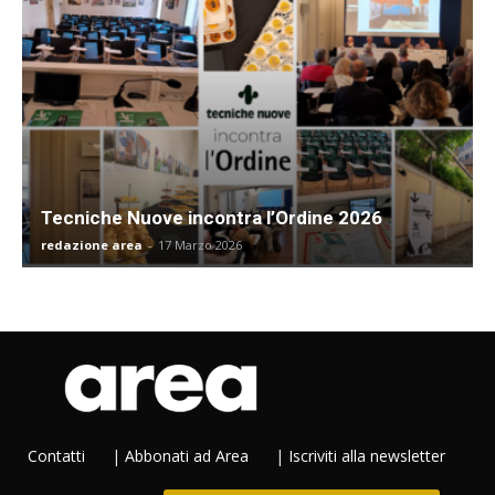
Tecniche Nuove incontra l’Ordine 2026
redazione area
-
17 Marzo 2026
Contatti
|
Abbonati ad Area
|
Iscriviti alla newsletter