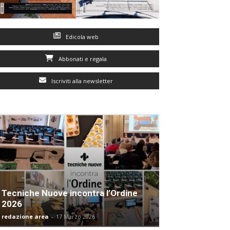
Edicola web
Abbonati e regala
Iscriviti alla newsletter
Tecniche Nuove incontra l’Ordine
2026
redazione area
-
17 Marzo 2026