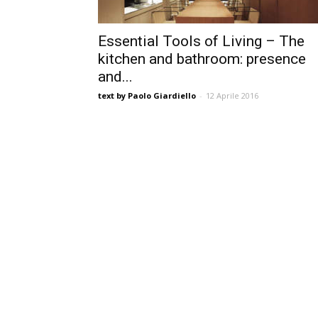
Essential Tools of Living – The
kitchen and bathroom: presence
and...
text by Paolo Giardiello
-
12 Aprile 2016