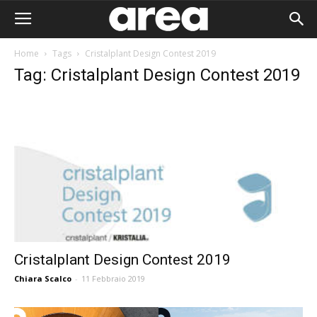
Home
Tags
Cristalplant Design Contest 2019
Tag: Cristalplant Design Contest 2019
Cristalplant Design Contest 2019
Chiara Scalco
-
11 Febbraio 2019
Area I