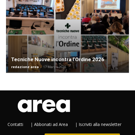
Tecniche Nuove incontra l’Ordine 2026
redazione area
-
17 Marzo 2026
Contatti
|
Abbonati ad Area
|
Iscriviti alla newsletter