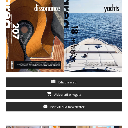
Edicola web
Abbonati e regala
Iscriviti alla newsletter