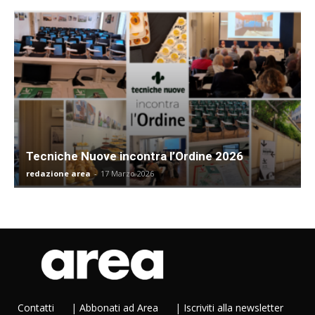
Tecniche Nuove incontra l’Ordine 2026
redazione area
-
17 Marzo 2026
Contatti
|
Abbonati ad Area
|
Iscriviti alla newsletter