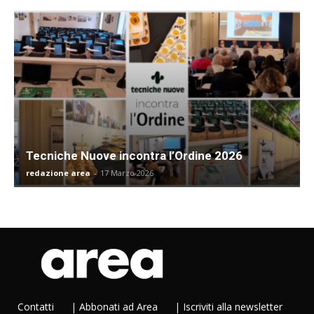
Tecniche Nuove incontra l’Ordine 2026
redazione area
-
17 Marzo 2026
Contatti
|
Abbonati ad Area
|
Iscriviti alla newsletter