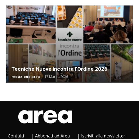
Tecniche Nuove incontra l’Ordine 2026
redazione area
-
17 Marzo 2026
Contatti
|
Abbonati ad Area
|
Iscriviti alla newsletter