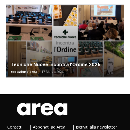
Tecniche Nuove incontra l’Ordine 2026
redazione area
-
17 Marzo 2026
Contatti
|
Abbonati ad Area
|
Iscriviti alla newsletter