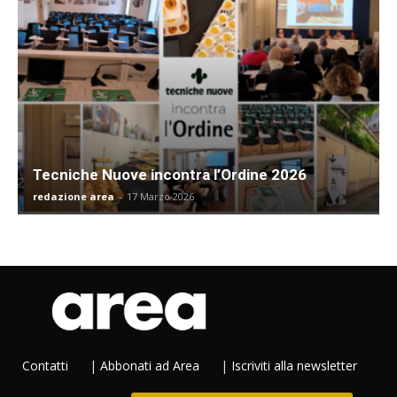
Tecniche Nuove incontra l’Ordine 2026
redazione area
-
17 Marzo 2026
Contatti
|
Abbonati ad Area
|
Iscriviti alla newsletter