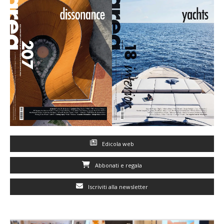
Edicola web
Abbonati e regala
Iscriviti alla newsletter