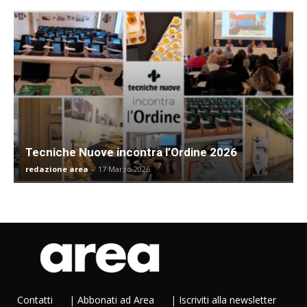
Tecniche Nuove incontra l’Ordine 2026
redazione area
-
17 Marzo 2026
Contatti
|
Abbonati ad Area
|
Iscriviti alla newsletter