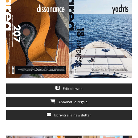
Edicola web
Abbonati e regala
Iscriviti alla newsletter