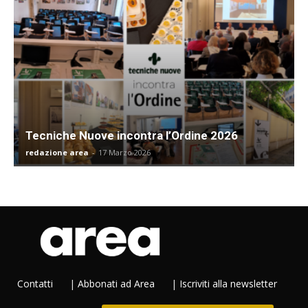
Tecniche Nuove incontra l’Ordine 2026
redazione area
-
17 Marzo 2026
Contatti
|
Abbonati ad Area
|
Iscriviti alla newsletter