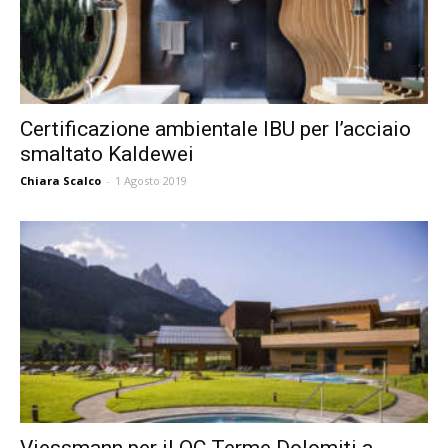
Certificazione ambientale IBU per l’acciaio
smaltato Kaldewei
Chiara Scalco
-
1 Agosto 2019
Viessmann per il QC Terme Dolomiti a