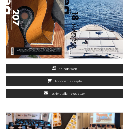
Edicola web
Abbonati e regala
Iscriviti alla newsletter