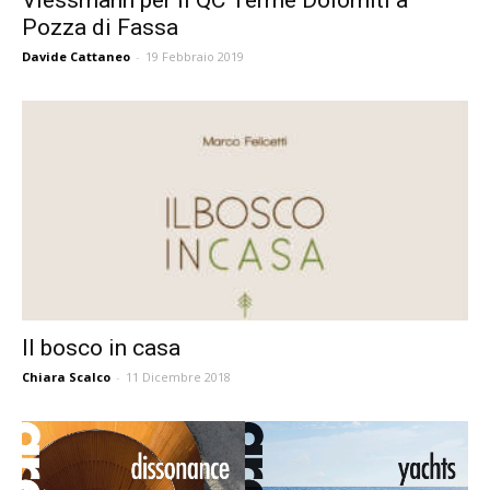
Pozza di Fassa
Davide Cattaneo
-
19 Febbraio 2019
Il bosco in casa
Chiara Scalco
-
11 Dicembre 2018