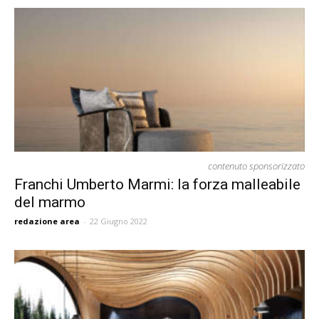
contenuto sponsorizzato
Franchi Umberto Marmi: la forza malleabile
del marmo
redazione area
-
22 Giugno 2022